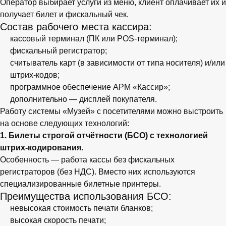
Оператор выбирает услуги из меню, клиент оплачивает их и
получает билет и фискальный чек.
Состав рабочего места кассира:
кассовый терминал (ПК или POS-терминал);
фискальный регистратор;
считыватель карт (в зависимости от типа носителя) и/или
штрих-кодов;
программное обеспечение АРМ «Кассир»;
дополнительно — дисплей покупателя.
Работу системы «Музей» с посетителями можно выстроить
на основе следующих технологий:
1. Билеты строгой отчётности (БСО) с технологией
штрих-кодирования.
Особенность — работа кассы без фискальных
регистраторов (без НДС). Вместо них используются
специализированные билетные принтеры.
Преимущества использования БСО:
невысокая стоимость печати бланков;
высокая скорость печати;