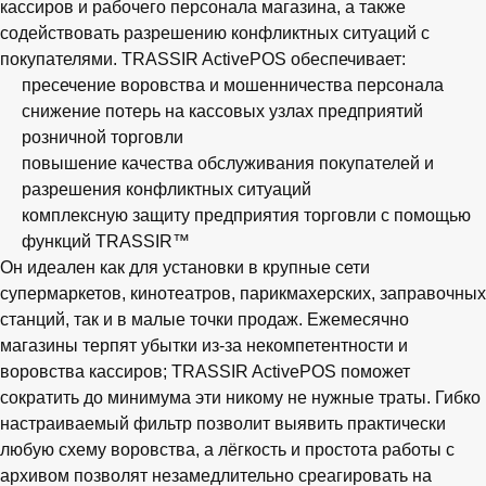
кассиров и рабочего персонала магазина, а также
содействовать разрешению конфликтных ситуаций с
покупателями. TRASSIR ActivePOS обеспечивает:
пресечение воровства и мошенничества персонала
снижение потерь на кассовых узлах предприятий
розничной торговли
повышение качества обслуживания покупателей и
разрешения конфликтных ситуаций
комплексную защиту предприятия торговли с помощью
функций TRASSIR™
Он идеален как для установки в крупные сети
супермаркетов, кинотеатров, парикмахерских, заправочных
станций, так и в малые точки продаж. Ежемесячно
магазины терпят убытки из-за некомпетентности и
воровства кассиров; TRASSIR ActivePOS поможет
сократить до минимума эти никому не нужные траты. Гибко
настраиваемый фильтр позволит выявить практически
любую схему воровства, а лёгкость и простота работы с
архивом позволят незамедлительно среагировать на