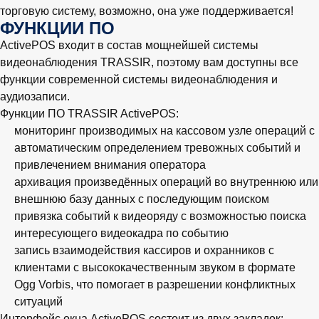
торговую систему, возможно, она уже поддерживается!
ФУНКЦИИ ПО
ActivePOS входит в состав мощнейшей системы
видеонаблюдения TRASSIR, поэтому вам доступны все
функции современной системы видеонаблюдения и
аудиозаписи.
Функции ПО TRASSIR ActivePOS:
мониторинг производимых на кассовом узле операций с
автоматическим определением тревожных событий и
привлечением внимания оператора
архивация произведённых операций во внутреннюю или
внешнюю базу данных с последующим поиском
привязка событий к видеоряду с возможностью поиска
интересующего видеокадра по событию
запись взаимодействия кассиров и охранников с
клиентами с высококачественным звуком в формате
Ogg Vorbis, что помогает в разрешении конфликтных
ситуаций
Интерфейс окна ActivePOS состоит из двух закладок: