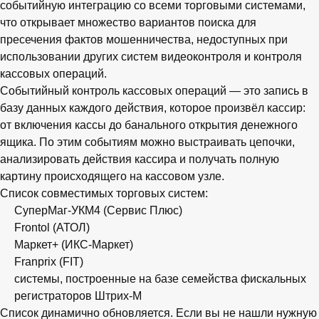
событийную интеграцию со всеми торговыми системами,
что открывает множество вариантов поиска для
пресечения фактов мошенничества, недоступных при
использовании других систем видеоконтроля и контроля
кассовых операций.
Событийный контроль кассовых операций — это запись в
базу данных каждого действия, которое произвёл кассир:
от включения кассы до банального открытия денежного
ящика. По этим событиям можно выстраивать цепочки,
анализировать действия кассира и получать полную
картину происходящего на кассовом узле.
Список совместимых торговых систем:
СуперМаг-УКМ4 (Сервис Плюс)
Frontol (АТОЛ)
Маркет+ (ИКС-Маркет)
Franprix (FIT)
системы, построенные на базе семейства фискальных
регистраторов Штрих-М
Список динамично обновляется. Если вы не нашли нужную