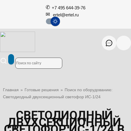
+7 495 644-39-76
ertel@ertel.ru
Главная
»
Готовые решения
»
Поиск по оборудованию:
Светодиодный двухсекционный светофор ИС-1/24
СВЕТОДИОДНЫЙ
ДВУХСЕКЦИОННЫЙ
СВЕТОФОР ИС-1/24 В