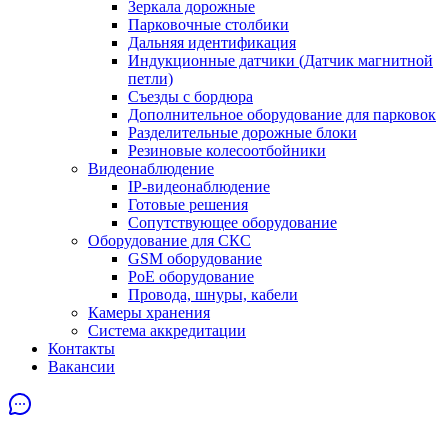
Зеркала дорожные
Парковочные столбики
Дальняя идентификация
Индукционные датчики (Датчик магнитной
петли)
Съезды с бордюра
Дополнительное оборудование для парковок
Разделительные дорожные блоки
Резиновые колесоотбойники
Видеонаблюдение
IP-видеонаблюдение
Готовые решения
Сопутствующее оборудование
Оборудование для СКС
GSM оборудование
PoE оборудование
Провода, шнуры, кабели
Камеры хранения
Система аккредитации
Контакты
Вакансии