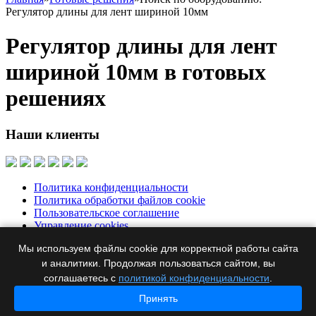
Регулятор длины для лент шириной 10мм
Регулятор длины для лент
шириной 10мм в готовых
решениях
Наши клиенты
Политика конфиденциальности
Политика обработки файлов cookie
Пользовательское соглашение
Управление cookies
Мы используем файлы cookie для корректной работы сайта
Москва, Бумажный пр., д. 14, корп. 1, офис 313
+7 495 644-39-
76
и аналитики. Продолжая пользоваться сайтом, вы
ertel@ertel.ru
соглашаетесь с
политикой конфиденциальности
.
Информация размещенная на сайте не является публичной
Принять
офертой
© 2012 – 2026, ООО «Эртел»