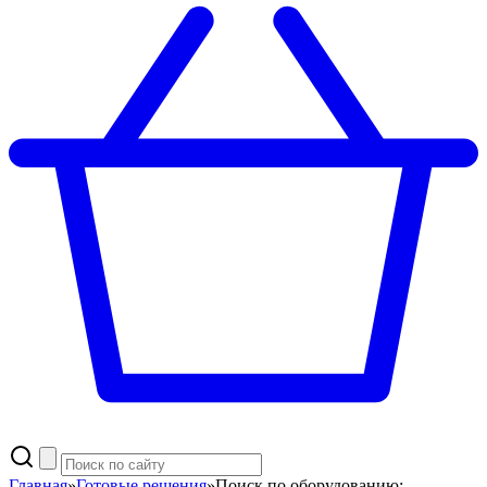
Главная
»
Готовые решения
»
Поиск по оборудованию: