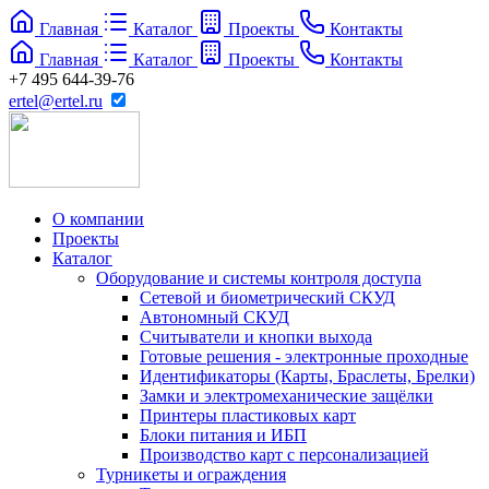
Главная
Каталог
Проекты
Контакты
Главная
Каталог
Проекты
Контакты
+7 495 644-39-76
ertel@ertel.ru
О компании
Проекты
Каталог
Оборудование и системы контроля доступа
Сетевой и биометрический СКУД
Автономный СКУД
Считыватели и кнопки выхода
Готовые решения - электронные проходные
Идентификаторы (Карты, Браслеты, Брелки)
Замки и электромеханические защёлки
Принтеры пластиковых карт
Блоки питания и ИБП
Производство карт с персонализацией
Турникеты и ограждения