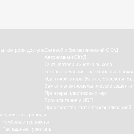
ы контроля доступа
Сетевой и биометрический СКУД
Автономный СКУД
Считыватели и кнопки выхода
Готовые решения - электронные прохо
Идентификаторы (Карты, Браслеты, Бре
Замки и электромеханические защёлки
Принтеры пластиковых карт
Блоки питания и ИБП
Производство карт с персонализацией
я
Турникеты триподы
Тумбовые турникеты
Распашные турникеты