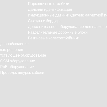
Парковочные столбики
Дальняя идентификация
Индукционные датчики (Датчик магнитной п
Съезды с бордюра
Дополнительное оборудование для парково
Разделительные дорожные блоки
Резиновые колесоотбойники
идеонаблюдение
вые решения
тствующее оборудование
С
GSM оборудование
PoE оборудование
Провода, шнуры, кабели