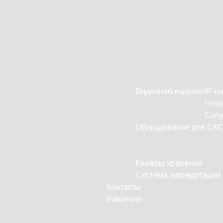
Видеонаблюдение
IP-в
Гото
Сопу
Оборудование для СК
Камеры хранения
Система аккредитации
Контакты
Вакансии