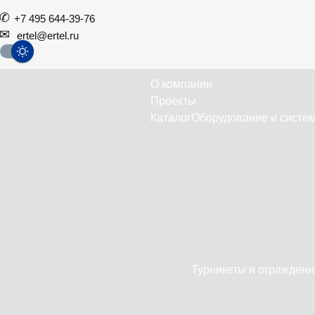
+7 495 644-39-76
ertel@ertel.ru
О компании
Проекты
Каталог
Оборудование и систем
Турникеты и ограждени