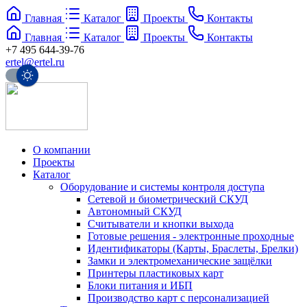
Главная
Каталог
Проекты
Контакты
Главная
Каталог
Проекты
Контакты
+7 495 644-39-76
ertel@ertel.ru
О компании
Проекты
Каталог
Оборудование и системы контроля доступа
Сетевой и биометрический СКУД
Автономный СКУД
Считыватели и кнопки выхода
Готовые решения - электронные проходные
Идентификаторы (Карты, Браслеты, Брелки)
Замки и электромеханические защёлки
Принтеры пластиковых карт
Блоки питания и ИБП
Производство карт с персонализацией