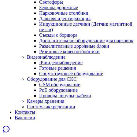
Светофоры
Зеркала дорожные
Парковочные столбики
Дальняя идентификация
Индукционные датчики (Датчик магнитной
петли)
Съезды с бордюра
Дополнительное оборудование для парковок
Разделительные дорожные блоки
Резиновые колесоотбойники
Видеонаблюдение
IP-видеонаблюдение
Готовые решения
Сопутствующее оборудование
Оборудование для СКС
GSM оборудование
PoE оборудование
Провода, шнуры, кабели
Камеры хранения
Система аккредитации
Контакты
Вакансии