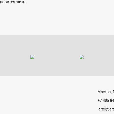
ановится жить.
Москва, Б
+7 495 64
ertel@ert