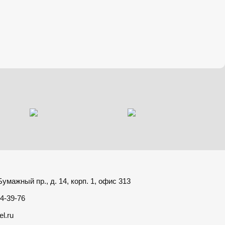
умажный пр., д. 14, корп. 1, офис 313
4-39-76
el.ru