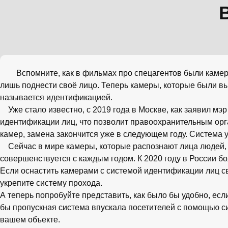
Вспомните, как в фильмах про спецагентов были камеры 
лишь поднести своё лицо. Теперь камеры, которые были в
называется идентификацией.
Уже стало известно, с 2019 года в Москве, как заявил мэ
идентификации лиц, что позволит правоохранительным орг
камер, замена закончится уже в следующем году. Система
Сейчас в мире камеры, которые распознают лица людей, п
совершенствуется с каждым годом. К 2020 году в России 
Если оснастить камерами с системой идентификации лиц св
укрепите систему прохода.
А теперь попробуйте представить, как было бы удобно, есл
бы пропускная система впускала посетителей с помощью с
вашем объекте.