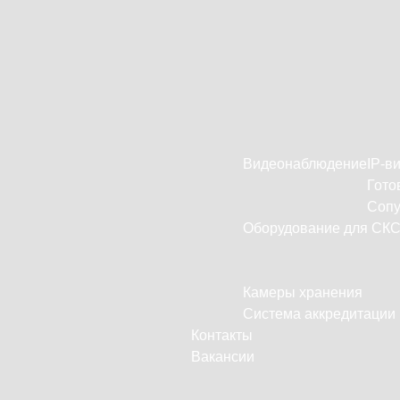
Видеонаблюдение
IP-в
Гото
Сопу
Оборудование для СК
Камеры хранения
Система аккредитации
Контакты
Вакансии