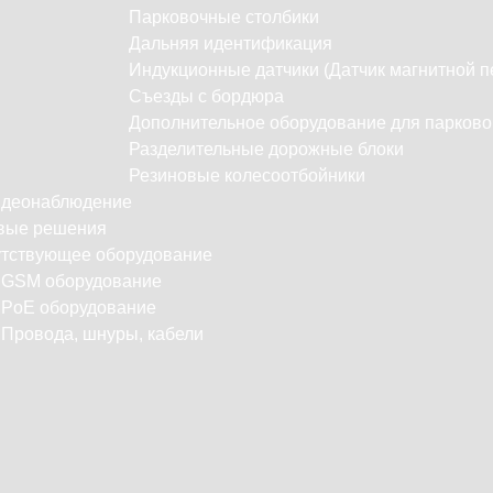
Парковочные столбики
Дальняя идентификация
Индукционные датчики (Датчик магнитной п
Съезды с бордюра
Дополнительное оборудование для парково
Разделительные дорожные блоки
Резиновые колесоотбойники
идеонаблюдение
вые решения
тствующее оборудование
С
GSM оборудование
PoE оборудование
Провода, шнуры, кабели