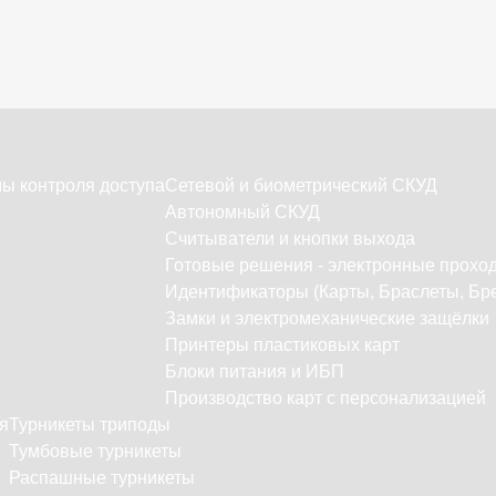
ы контроля доступа
Сетевой и биометрический СКУД
Автономный СКУД
Считыватели и кнопки выхода
Готовые решения - электронные прохо
Идентификаторы (Карты, Браслеты, Бре
Замки и электромеханические защёлки
Принтеры пластиковых карт
Блоки питания и ИБП
Производство карт с персонализацией
я
Турникеты триподы
Тумбовые турникеты
Распашные турникеты