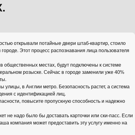
.
стью открывали потайные двери штаб-квартир, стоило
 городе. Этот процесс распознавания лица пользователя
 в общественных местах, будут подключены к системе
деральном розыске. Сейчас в городе заменили уже 40%
ты.
улицы, в Англии метро. Безопасность растет, а система
дения с идентификацией лиц.
пасности, повысите пропускную способность и надежно
ет не надо было бы доставать карточки или ски-пасс. Если
аша компания может предоставить эту услугу именно на