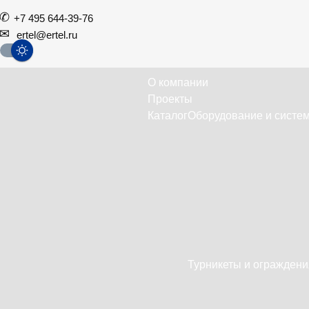
+7 495 644-39-76
ertel@ertel.ru
О компании
Проекты
Каталог
Оборудование и систем
Турникеты и ограждени