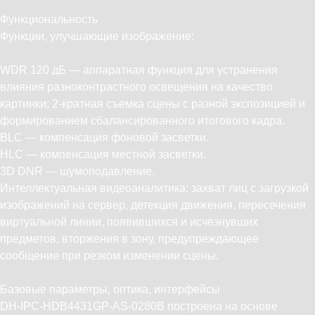
Функциональность
Функции, улучшающие изображение:
WDR 120 дБ — аппаратная функция для устранения
влияния разноконтрастного освещения на качество
картинки; 2-кратная съемка сцены с разной экспозицией и
формированием сбалансированного итогового кадра.
BLC — компенсация фоновой засветки.
HLC — компенсация местной засветки.
3D DNR — шумоподавление.
Интеллектуальная видеоаналитика: захват лиц с загрузкой
изображений на сервер, детекция движения, пересечения
виртуальной линии, появившихся и исчезнувших
предметов, вторжения в зону, предупреждающее
сообщение при резком изменении сцены.
Базовые параметры, оптика, интерфейсы
DH-IPC-HDB4431GP-AS-0280B построена на основе