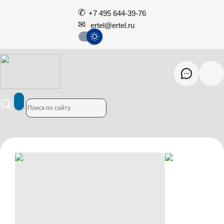
+7 495 644-39-76
ertel@ertel.ru