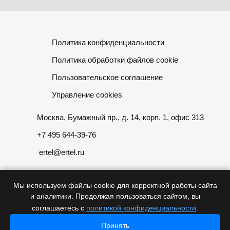
Политика конфиденциальности
Политика обработки файлов cookie
Пользовательское соглашение
Управление cookies
Москва, Бумажный пр., д. 14, корп. 1, офис 313
+7 495 644-39-76
ertel@ertel.ru
Мы используем файлы cookie для корректной работы сайта
и аналитики. Продолжая пользоваться сайтом, вы
Информация размещенная на сайте не является публичной
соглашаетесь с
политикой конфиденциальности
.
офертой
Принять