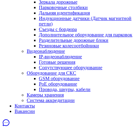
Зеркала дорожные
Парковочные столбики
Дальняя идентификация
Индукционные датчики (Датчик магнитной
петли)
Съезды с бордюра
Дополнительное оборудование для парковок
Разделительные дорожные блоки
Резиновые колесоотбойники
Видеонаблюдение
IP-видеонаблюдение
Готовые решения
Сопутствующее оборудование
Оборудование для СКС
GSM оборудование
PoE оборудование
Провода, шнуры, кабели
Камеры хранения
Система аккредитации
Контакты
Вакансии