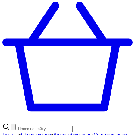
Главная
»
Оборудование
»
Видеонаблюдение
»
Сопутствующее