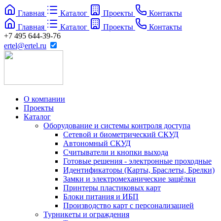
Главная
Каталог
Проекты
Контакты
Главная
Каталог
Проекты
Контакты
+7 495 644-39-76
ertel@ertel.ru
О компании
Проекты
Каталог
Оборудование и системы контроля доступа
Сетевой и биометрический СКУД
Автономный СКУД
Считыватели и кнопки выхода
Готовые решения - электронные проходные
Идентификаторы (Карты, Браслеты, Брелки)
Замки и электромеханические защёлки
Принтеры пластиковых карт
Блоки питания и ИБП
Производство карт с персонализацией
Турникеты и ограждения