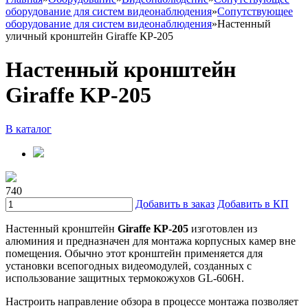
оборудование для систем видеонаблюдения
»
Сопутствующее
оборудование для систем видеонаблюдения
»
Настенный
уличный кронштейн Giraffe КР-205
Настенный кронштейн
Giraffe KP-205
В каталог
740
Добавить в заказ
Добавить в КП
Настенный кронштейн
Giraffe KP-205
изготовлен из
алюминия и предназначен для монтажа корпусных камер вне
помещения. Обычно этот кронштейн применяется для
установки всепогодных видеомодулей, созданных с
использование защитных термокожухов GL-606H.
Настроить направление обзора в процессе монтажа позволяет