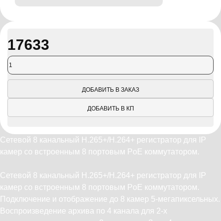
17633
ДОБАВИТЬ В ЗАКАЗ
ДОБАВИТЬ В КП
Сетевой 8 канальный H.265+/H.264+ регистратор для IP
камер со встроенным 8 портовым PoE коммутатором.
Сетевой 8 канальный H.265+/H.264+ регистратор для IP
камер со встроенным 8 портовым PoE коммутатором.
Подключение и отображение до 8 камер 5-мегапиксельных.
Воспроизведение архива по 4 канала для 2-х