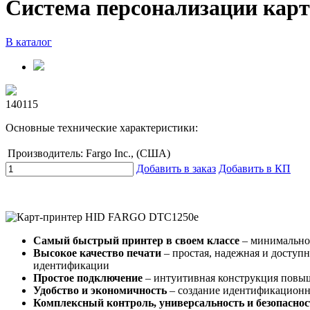
Система персонализации кар
В каталог
140115
Основные технические характеристики:
Производитель:
Fargo Inc., (США)
Добавить в заказ
Добавить в КП
Самый быстрый принтер в своем классе
– минимальное
Высокое качество печати
– простая, надежная и доступ
идентификации
Простое подключение
– интуитивная конструкция повыша
Удобство и экономичность
– создание идентификационн
Комплексный контроль, универсальность и безопаснос