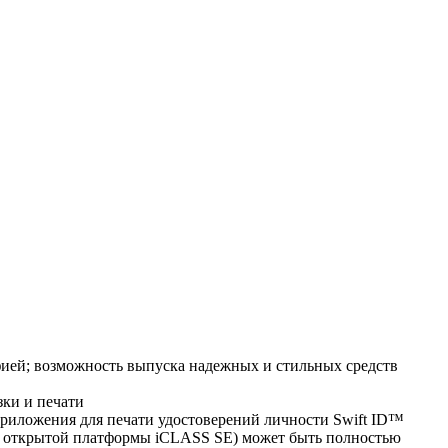
фией; возможность выпуска надежных и стильных средств
зки и печати
риложения для печати удостоверений личности Swift ID™
 открытой платформы iCLASS SE) может быть полностью