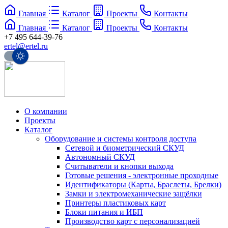
Главная
Каталог
Проекты
Контакты
Главная
Каталог
Проекты
Контакты
+7 495 644-39-76
ertel@ertel.ru
О компании
Проекты
Каталог
Оборудование и системы контроля доступа
Сетевой и биометрический СКУД
Автономный СКУД
Считыватели и кнопки выхода
Готовые решения - электронные проходные
Идентификаторы (Карты, Браслеты, Брелки)
Замки и электромеханические защёлки
Принтеры пластиковых карт
Блоки питания и ИБП
Производство карт с персонализацией