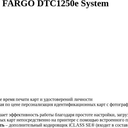
т FARGO DTC1250e System
 время печати карт и удостоверений личности
ная по цене персонализация идентификационных карт с фотогра
ет эффективность работы благодаря простоте настройки, загру
ых карт непосредственно на принтере с помощью встроенного п
ть
– дополнительный кодировщик iCLASS SE® (входит в состав