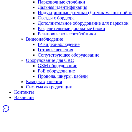
Парковочные столбики
Дальняя идентификация
Индукционные датчики (Датчик магнитной п
Съезды с бордюра
Дополнительное оборудование для парковок
Разделительные дорожные блоки
Резиновые колесоотбойники
Видеонаблюдение
IP-видеонаблюдение
Готовые решения
Сопутствующее оборудование
Оборудование для СКС
GSM оборудование
PoE оборудование
Провода, шнуры, кабели
Камеры хранения
Система аккредитации
Контакты
Вакансии