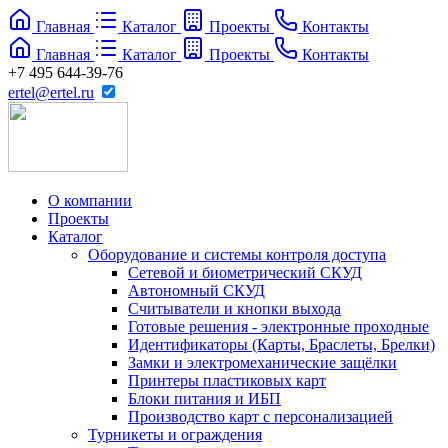
Главная
Каталог
Проекты
Контакты
Главная
Каталог
Проекты
Контакты
+7 495 644-39-76
ertel@ertel.ru
О компании
Проекты
Каталог
Оборудование и системы контроля доступа
Сетевой и биометрический СКУД
Автономный СКУД
Считыватели и кнопки выхода
Готовые решения - электронные проходные
Идентификаторы (Карты, Браслеты, Брелки)
Замки и электромеханические защёлки
Принтеры пластиковых карт
Блоки питания и ИБП
Производство карт с персонализацией
Турникеты и ограждения