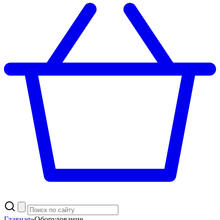
Главная
»
Оборудование