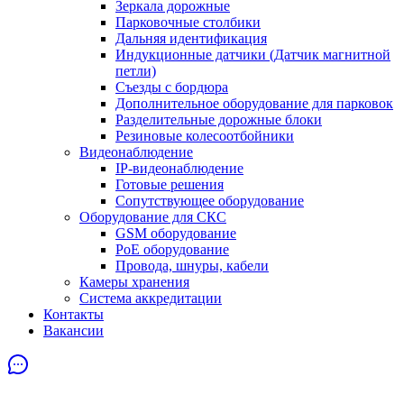
Зеркала дорожные
Парковочные столбики
Дальняя идентификация
Индукционные датчики (Датчик магнитной
петли)
Съезды с бордюра
Дополнительное оборудование для парковок
Разделительные дорожные блоки
Резиновые колесоотбойники
Видеонаблюдение
IP-видеонаблюдение
Готовые решения
Сопутствующее оборудование
Оборудование для СКС
GSM оборудование
PoE оборудование
Провода, шнуры, кабели
Камеры хранения
Система аккредитации
Контакты
Вакансии