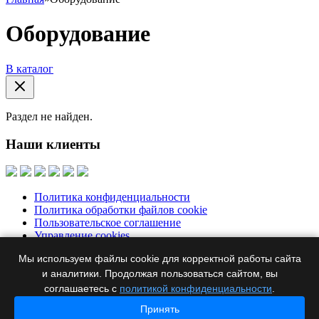
Оборудование
В каталог
Раздел не найден.
Наши клиенты
Политика конфиденциальности
Политика обработки файлов cookie
Пользовательское соглашение
Управление cookies
Мы используем файлы cookie для корректной работы сайта
Москва, Бумажный пр., д. 14, корп. 1, офис 313
+7 495 644-39-
76
и аналитики. Продолжая пользоваться сайтом, вы
ertel@ertel.ru
соглашаетесь с
политикой конфиденциальности
.
Информация размещенная на сайте не является публичной
Принять
офертой