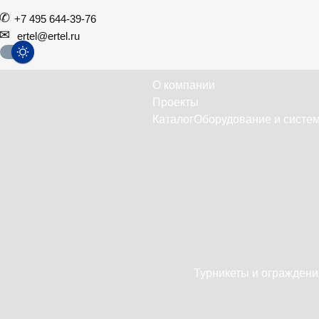
+7 495 644-39-76
ertel@ertel.ru
О компании
Проекты
Каталог
Оборудование и систем
Турникеты и ограждени