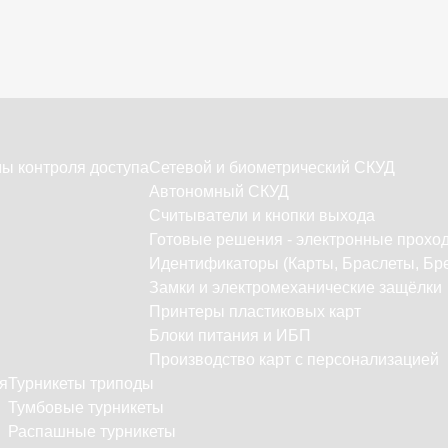
ы контроля доступа
Сетевой и биометрический СКУД
Автономный СКУД
Считыватели и кнопки выхода
Готовые решения - электронные прохо
Идентификаторы (Карты, Браслеты, Бре
Замки и электромеханические защёлки
Принтеры пластиковых карт
Блоки питания и ИБП
Производство карт с персонализацией
я
Турникеты триподы
Тумбовые турникеты
Распашные турникеты