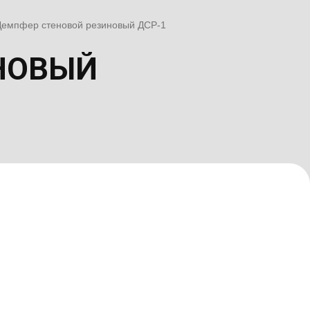
Демпфер стеновой резиновый ДСР-1
НОВЫЙ