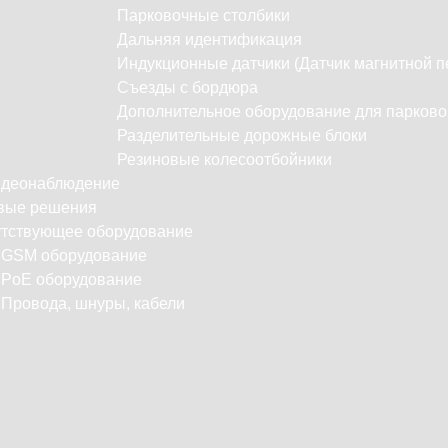
Парковочные столбики
Дальняя идентификация
Индукционные датчики (Датчик магнитной п
Съезды с бордюра
Дополнительное оборудование для парково
Разделительные дорожные блоки
Резиновые колесоотбойники
идеонаблюдение
вые решения
тствующее оборудование
С
GSM оборудование
PoE оборудование
Провода, шнуры, кабели