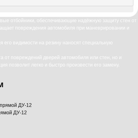
новые отбойники, обеспечивающие надёжную защиту стен от
вращает повреждения автомобиля при маневрировании и
я его видимости на резину наносят специальную
а от повреждений дверей автомобиля или стен, но и
ия позволит легко и быстро произвести его замену.
м
рямой ДУ-12