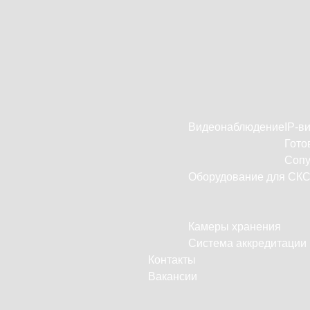
Видеонаблюдение
IP-в
Гото
Сопу
Оборудование для СК
Камеры хранения
Система аккредитации
Контакты
Вакансии