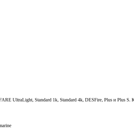
E UltraLight, Standard 1k, Standard 4k, DESFire, Plus и Plus S. 
marine