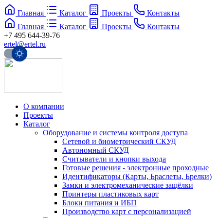
Главная
Каталог
Проекты
Контакты
Главная
Каталог
Проекты
Контакты
+7 495 644-39-76
ertel@ertel.ru
О компании
Проекты
Каталог
Оборудование и системы контроля доступа
Сетевой и биометрический СКУД
Автономный СКУД
Считыватели и кнопки выхода
Готовые решения - электронные проходные
Идентификаторы (Карты, Браслеты, Брелки)
Замки и электромеханические защёлки
Принтеры пластиковых карт
Блоки питания и ИБП
Производство карт с персонализацией