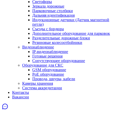
Светофоры
Зеркала дорожные
Парковочные столбики
Дальняя идентификация
Индукционные датчики (Датчик магнитной
петли)
Съезды с бордюра
Дополнительное оборудование для парковок
Разделительные дорожные блоки
Резиновые колесоотбойники
Видеонаблюдение
IP-видеонаблюдение
Готовые решения
Сопутствующее оборудование
Оборудование для СКС
GSM оборудование
PoE оборудование
Провода, шнуры, кабели
Камеры хранения
Система аккредитации
Контакты
Вакансии