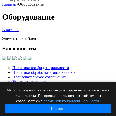
Главная
»
Оборудование
Оборудование
В каталог
Элемент не найден
Наши клиенты
Политика конфиденциальности
Политика обработки файлов cookie
Пользовательское соглашение
Управление cookies
Мы используем файлы cookie для корректной работы сайта
Москва, Бумажный пр., д. 14, корп. 1, офис 313
+7 495 644-39-
76
и аналитики. Продолжая пользоваться сайтом, вы
ertel@ertel.ru
соглашаетесь с
политикой конфиденциальности
.
Информация размещенная на сайте не является публичной
Принять
офертой
© 2012 – 2026, ООО «Эртел»