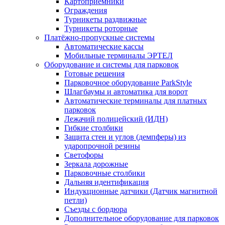
Картоприёмники
Ограждения
Турникеты раздвижные
Турникеты роторные
Платёжно-пропускные системы
Автоматические кассы
Мобильные терминалы ЭРТЕЛ
Оборудование и системы для парковок
Готовые решения
Парковочное оборудование ParkStyle
Шлагбаумы и автоматика для ворот
Автоматические терминалы для платных
парковок
Лежачий полицейский (ИДН)
Гибкие столбики
Защита стен и углов (демпферы) из
ударопрочной резины
Светофоры
Зеркала дорожные
Парковочные столбики
Дальняя идентификация
Индукционные датчики (Датчик магнитной
петли)
Съезды с бордюра
Дополнительное оборудование для парковок