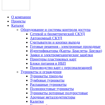
О компании
Проекты
Каталог
Оборудование и системы контроля доступа
Сетевой и биометрический СКУД
Автономный СКУД
Считыватели и кнопки выхода
Готовые решения - электронные проходные
Идентификаторы (Карты, Браслеты, Брелки)
Замки и электромеханические защёлки
Принтеры пластиковых карт
Блоки питания и ИБП
Производство карт с персонализацией
Турникеты и ограждения
Турникеты триподы
Тумбовые турникеты
Распашные турникеты
Полноростовые турникеты
Турникеты роторные полуростовые
Арочные металлодетекторы
Калитки