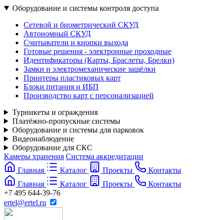
Оборудование и системы контроля доступа
Сетевой и биометрический СКУД
Автономный СКУД
Считыватели и кнопки выхода
Готовые решения - электронные проходные
Идентификаторы (Карты, Браслеты, Брелки)
Замки и электромеханические защёлки
Принтеры пластиковых карт
Блоки питания и ИБП
Производство карт с персонализацией
Турникеты и ограждения
Платёжно-пропускные системы
Оборудование и системы для парковок
Видеонаблюдение
Оборудование для СКС
Камеры хранения
Система аккредитации
Главная
Каталог
Проекты
Контакты
Главная
Каталог
Проекты
Контакты
+7 495 644-39-76
ertel@ertel.ru