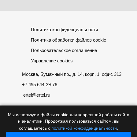
Политика конфиденциальности
Политика обработки файлов cookie
Пользовательское соглашение
Управление cookies
Москва, Бумажный пр., д. 14, корп. 1, офис 313
+7 495 644-39-76
ertel@ertel.ru
Мы используем файлы cookie для корректной работы сайта
и аналитики. Продолжая пользоваться сайтом, вы
Информация размещенная на сайте не является публичной
соглашаетесь с
политикой конфиденциальности
.
офертой