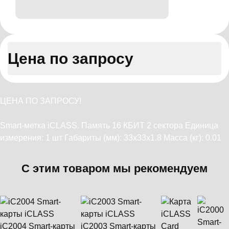
Цена по запросу
ЦЕНА ПО ЗАПРОСУ!
Smart-метка iCLASS. Память 16 КБИТ 2 сектора Единица
измерения: 1 шт Габариты (мм): 33x33x1.8 Масса (кг): 0.01
С этим товаром мы рекомендуем
iC2004 Smart-карты
iC2003 Smart-карты