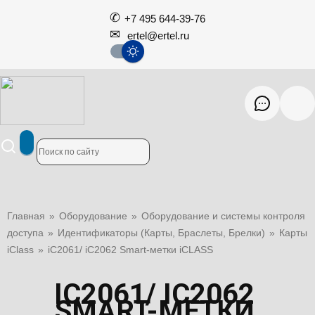
+7 495 644-39-76
ertel@ertel.ru
Главная
»
Оборудование
»
Оборудование и системы контроля
доступа
»
Идентификаторы (Карты, Браслеты, Брелки)
»
Карты
iClass
»
iC2061/ iC2062 Smart-метки iCLASS
IC2061/ IC2062
SMART-МЕТКИ