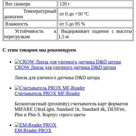
Вес сканера
120 г
Температурный
от 0 до +50 °C
диапазон
Влажность
от 5 до 95 %
Устойчивость к
Выдерживает падение с высоты
перегрузкам
1,5 м
С этим товаром мы рекомендуем
CROW Линза для уличного датчика D&D штора
Линза для уличного датчика D&D штора
Считыватель PROX MF-Reader
Бесконтактный (proximity) считыватель карт форматов
MIFARE UltraLight, Standard 1k, Standard 4k, DESFire,
Plus и Plus S. Корпус серого цвета
EM-Reader PROX