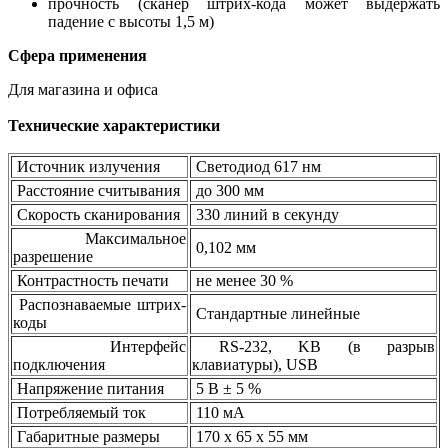
прочность (сканер штрих-кода может выдержать
падение с высоты 1,5 м)
Сфера применения
Для магазина и офиса
Технические характеристики
Источник излучения
Светодиод 617 нм
Расстояние считывания
до 300 мм
Скорость сканирования
330 линий в секунду
Максимальное
0,102 мм
разрешение
Контрастность печати
не менее 30 %
Распознаваемые штрих-
Стандартные линейные
коды
Интерфейс
RS-232, KB (в разрыв
подключения
клавиатуры), USB
Напряжение питания
5 В ± 5 %
Потребляемый ток
110 мА
Габаритные размеры
170 х 65 х 55 мм