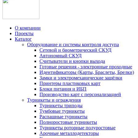
О компании
Проекты
Каталог
Оборудование и системы контроля доступа
Сетевой и биометрический СКУД
Автономный СКУД
Считыватели и кнопки выхода
Готовые решения - электронные проходные
Идентификаторы (Карты, Браслеты, Брелки)
Замки и электромеханические защёлки
Принтеры пластиковых карт
Блоки питания и ИБП
Производство карт с персонализацией
Турникеты и ограждения
Турникеты триподы
Тумбовые турникеты
Распашные турникеты
Полноростовые турникеты
Турникеты роторные полуростовые
Арочные металлодетекторы