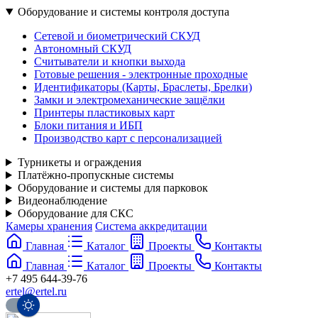
Оборудование и системы контроля доступа
Сетевой и биометрический СКУД
Автономный СКУД
Считыватели и кнопки выхода
Готовые решения - электронные проходные
Идентификаторы (Карты, Браслеты, Брелки)
Замки и электромеханические защёлки
Принтеры пластиковых карт
Блоки питания и ИБП
Производство карт с персонализацией
Турникеты и ограждения
Платёжно-пропускные системы
Оборудование и системы для парковок
Видеонаблюдение
Оборудование для СКС
Камеры хранения
Система аккредитации
Главная
Каталог
Проекты
Контакты
Главная
Каталог
Проекты
Контакты
+7 495 644-39-76
ertel@ertel.ru