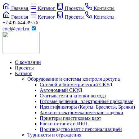
Главная
Каталог
Проекты
Контакты
Главная
Каталог
Проекты
Контакты
+7 495 644-39-76
ertel@ertel.ru
О компании
Проекты
Каталог
Оборудование и системы контроля доступа
Сетевой и биометрический СКУД
Автономный СКУД
Считыватели и кнопки выхода
Готовые решения - электронные проходные
Идентификаторы (Карты, Браслеты, Брелки)
Замки и электромеханические защёлки
Принтеры пластиковых карт
Блоки питания и ИБП
Производство карт с персонализацией
Турникеты и ограждения