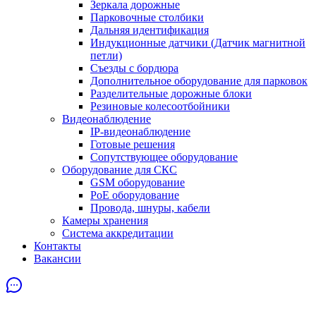
Зеркала дорожные
Парковочные столбики
Дальняя идентификация
Индукционные датчики (Датчик магнитной
петли)
Съезды с бордюра
Дополнительное оборудование для парковок
Разделительные дорожные блоки
Резиновые колесоотбойники
Видеонаблюдение
IP-видеонаблюдение
Готовые решения
Сопутствующее оборудование
Оборудование для СКС
GSM оборудование
PoE оборудование
Провода, шнуры, кабели
Камеры хранения
Система аккредитации
Контакты
Вакансии