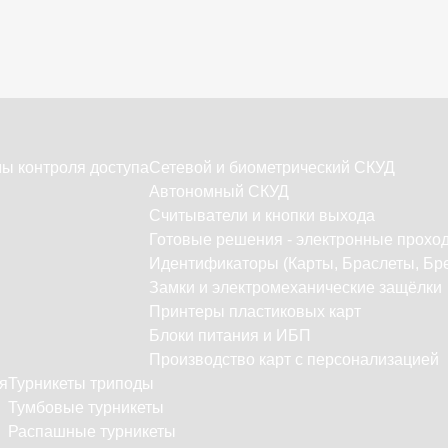
ы контроля доступа
Сетевой и биометрический СКУД
Автономный СКУД
Считыватели и кнопки выхода
Готовые решения - электронные прохо
Идентификаторы (Карты, Браслеты, Бре
Замки и электромеханические защёлки
Принтеры пластиковых карт
Блоки питания и ИБП
Производство карт с персонализацией
я
Турникеты триподы
Тумбовые турникеты
Распашные турникеты