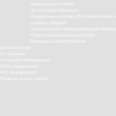
Парковочные столбики
Дальняя идентификация
Индукционные датчики (Датчик магнитной п
Съезды с бордюра
Дополнительное оборудование для парково
Разделительные дорожные блоки
Резиновые колесоотбойники
идеонаблюдение
вые решения
тствующее оборудование
С
GSM оборудование
PoE оборудование
Провода, шнуры, кабели