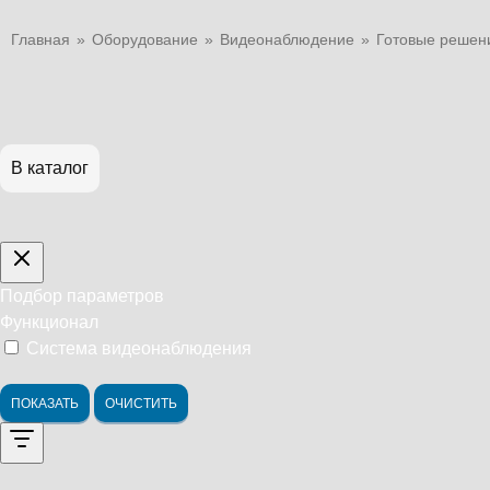
Главная
»
Оборудование
»
Видеонаблюдение
»
Готовые решен
В каталог
Подбор параметров
Функционал
Система видеонаблюдения