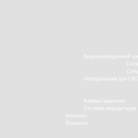
Видеонаблюдение
IP-в
Гото
Сопу
Оборудование для СК
Камеры хранения
Система аккредитации
Контакты
Вакансии