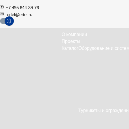
+7 495 644-39-76
ertel@ertel.ru
О компании
Проекты
Каталог
Оборудование и систем
Турникеты и ограждени