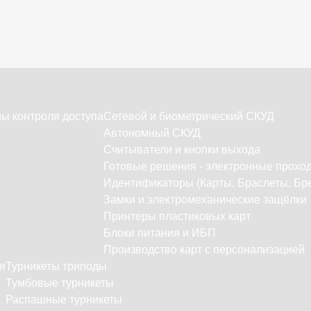
ы контроля доступа
Сетевой и биометрический СКУД
Автономный СКУД
Считыватели и кнопки выхода
Готовые решения - электронные прохо
Идентификаторы (Карты, Браслеты, Бре
Замки и электромеханические защёлки
Принтеры пластиковых карт
Блоки питания и ИБП
Производство карт с персонализацией
я
Турникеты триподы
Тумбовые турникеты
Распашные турникеты