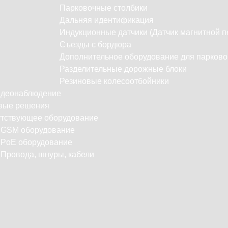
Парковочные столбики
Дальняя идентификация
Индукционные датчики (Датчик магнитной п
Съезды с бордюра
Дополнительное оборудование для парково
Разделительные дорожные блоки
Резиновые колесоотбойники
идеонаблюдение
вые решения
тствующее оборудование
С
GSM оборудование
PoE оборудование
Провода, шнуры, кабели