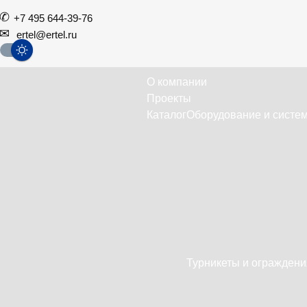
+7 495 644-39-76
ertel@ertel.ru
О компании
Проекты
Каталог
Оборудование и систем
Турникеты и ограждени