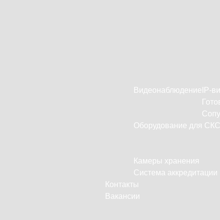
Видеонаблюдение
IP-в
Гото
Сопу
Оборудование для СК
Камеры хранения
Система аккредитации
Контакты
Вакансии