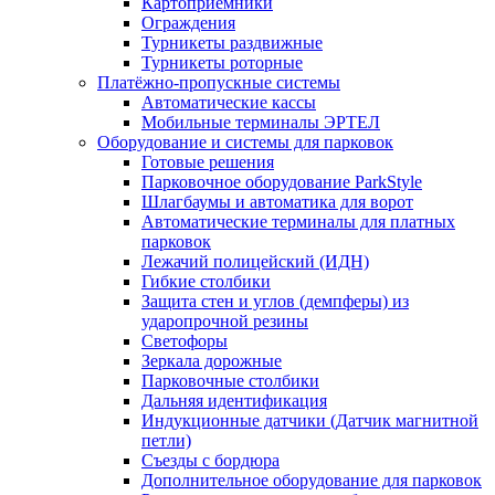
Картоприёмники
Ограждения
Турникеты раздвижные
Турникеты роторные
Платёжно-пропускные системы
Автоматические кассы
Мобильные терминалы ЭРТЕЛ
Оборудование и системы для парковок
Готовые решения
Парковочное оборудование ParkStyle
Шлагбаумы и автоматика для ворот
Автоматические терминалы для платных
парковок
Лежачий полицейский (ИДН)
Гибкие столбики
Защита стен и углов (демпферы) из
ударопрочной резины
Светофоры
Зеркала дорожные
Парковочные столбики
Дальняя идентификация
Индукционные датчики (Датчик магнитной
петли)
Съезды с бордюра
Дополнительное оборудование для парковок