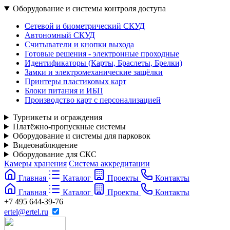
Оборудование и системы контроля доступа
Сетевой и биометрический СКУД
Автономный СКУД
Считыватели и кнопки выхода
Готовые решения - электронные проходные
Идентификаторы (Карты, Браслеты, Брелки)
Замки и электромеханические защёлки
Принтеры пластиковых карт
Блоки питания и ИБП
Производство карт с персонализацией
Турникеты и ограждения
Платёжно-пропускные системы
Оборудование и системы для парковок
Видеонаблюдение
Оборудование для СКС
Камеры хранения
Система аккредитации
Главная
Каталог
Проекты
Контакты
Главная
Каталог
Проекты
Контакты
+7 495 644-39-76
ertel@ertel.ru