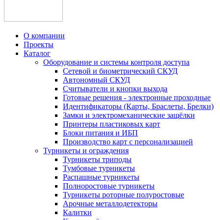
О компании
Проекты
Каталог
Оборудование и системы контроля доступа
Сетевой и биометрический СКУД
Автономный СКУД
Считыватели и кнопки выхода
Готовые решения - электронные проходные
Идентификаторы (Карты, Браслеты, Брелки)
Замки и электромеханические защёлки
Принтеры пластиковых карт
Блоки питания и ИБП
Производство карт с персонализацией
Турникеты и ограждения
Турникеты триподы
Тумбовые турникеты
Распашные турникеты
Полноростовые турникеты
Турникеты роторные полуростовые
Арочные металлодетекторы
Калитки