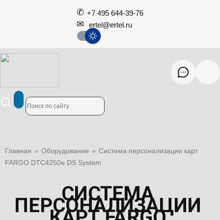
+7 495 644-39-76
ertel@ertel.ru
Главная
»
Оборудование
»
Система персонализации карт
FARGO DTC4250e DS System
СИСТЕМА
ПЕРСОНАЛИЗАЦИИ
КАРТ FARGO