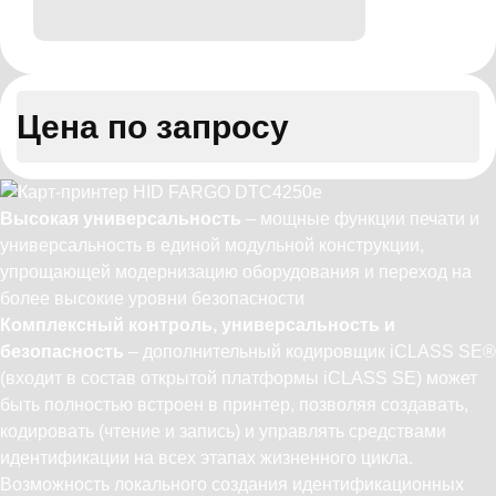
Цена по запросу
Высокая универсальность
– мощные функции печати и
универсальность в единой модульной конструкции,
упрощающей модернизацию оборудования и переход на
более высокие уровни безопасности
Комплексный контроль, универсальность и
безопасность
– дополнительный кодировщик iCLASS SE®
(входит в состав открытой платформы iCLASS SE) может
быть полностью встроен в принтер, позволяя создавать,
кодировать (чтение и запись) и управлять средствами
идентификации на всех этапах жизненного цикла.
Возможность локального создания идентификационных