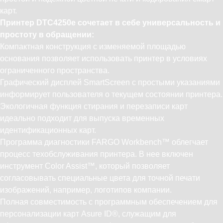
карт.
Принтер DTC4250e сочетает в себе универсальность и
простоту в обращении:
Компактная конструкция с изменяемой площадью
основания позволяет использовать принтер в условиях
ограниченного пространства.
Графический дисплей SmartScreen с простыми указаниями
информирует пользователя о текущем состоянии принтера.
Экологичная функция стирания и перезаписи карт
идеально подходит для выпуска временных
идентификационных карт.
Программа диагностики FARGO Workbench™ облегчает
процесс техобслуживания принтера. В нее включен
инструмент Color Assist™, который позволяет
согласовывать специальные цвета для точной печати
изображений, например, логотипов компании.
Полная совместимость с программным обеспечением для
персонализации карт Asure ID®, служащим для