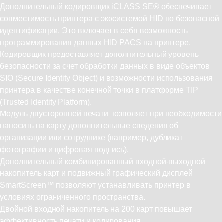
Дополнительный кодировщик iCLASS SE® обеспечивает
совместимость принтера с экосистемой HID по безопасной
идентификации. Это включает в себя возможность
программирования данных HID PACS на принтере.
Кодировщик предоставляет дополнительный уровень
безопасности за счет обработки данных в виде объектов
SIO (Secure Identity Object) и возможности использования
принтера в качестве конечной точки в платформе TIP
(Trusted Identity Platform).
Модуль двусторонней печати позволяет при необходимости
наносить на карту дополнительные сведения об
организации или сотруднике (например, дубликат
фотографии и цифровая подпись).
Дополнительный комбинированный входной-выходной
накопитель карт и подвижный графический дисплей
SmartScreen™ позволяют устанавливать принтер в
условиях ограниченного пространства.
Двойной входной накопитель на 200 карт повышает
эффективность печати и кодирования.