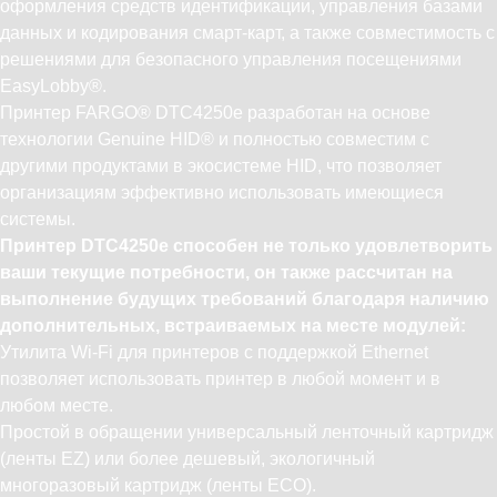
оформления средств идентификации, управления базами
данных и кодирования смарт-карт, а также совместимость с
решениями для безопасного управления посещениями
EasyLobby®.
Принтер FARGO® DTC4250e разработан на основе
технологии Genuine HID® и полностью совместим с
другими продуктами в экосистеме HID, что позволяет
организациям эффективно использовать имеющиеся
системы.
Принтер DTC4250e способен не только удовлетворить
ваши текущие потребности, он также рассчитан на
выполнение будущих требований благодаря наличию
дополнительных, встраиваемых на месте модулей:
Утилита Wi-Fi для принтеров с поддержкой Ethernet
позволяет использовать принтер в любой момент и в
любом месте.
Простой в обращении универсальный ленточный картридж
(ленты EZ) или более дешевый, экологичный
многоразовый картридж (ленты ЕСО).