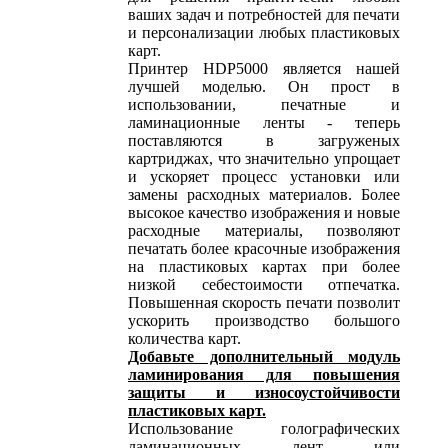
ваших задач и потребностей для печати
и персонализации любых пластиковых
карт.
Принтер HDP5000 является нашей
лучшей моделью. Он прост в
использовании, печатные и
ламинационные ленты - теперь
поставляются в загруженых
картриджах, что значительно упрощает
и ускоряет процесс установки или
замены расходных материалов. Более
высокое качество изображения и новые
расходные материалы, позволяют
печатать более красочные изображения
на пластиковых картах при более
низкой себестоимости отпечатка.
Повышенная скорость печати позволит
ускорить производство большого
количества карт.
Добавьте дополнительный модуль
ламинирования для повышения
защиты и износоустойчивости
пластиковых карт.
Использование голографических
ламинационных лент или