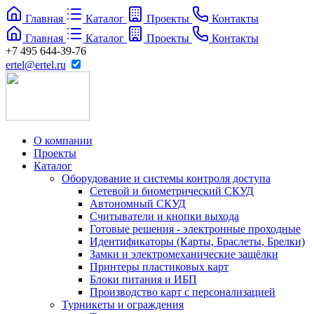
Главная
Каталог
Проекты
Контакты
Главная
Каталог
Проекты
Контакты
+7 495 644-39-76
ertel@ertel.ru
О компании
Проекты
Каталог
Оборудование и системы контроля доступа
Сетевой и биометрический СКУД
Автономный СКУД
Считыватели и кнопки выхода
Готовые решения - электронные проходные
Идентификаторы (Карты, Браслеты, Брелки)
Замки и электромеханические защёлки
Принтеры пластиковых карт
Блоки питания и ИБП
Производство карт с персонализацией
Турникеты и ограждения