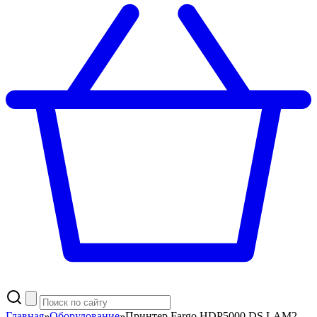
Главная
»
Оборудование
»
Принтер Fargo HDP5000 DS LAM2