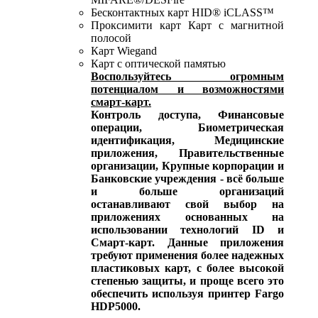
Бесконтактных карт HID® iCLASS™
Проксимити карт Карт с магнитной
полосой
Карт Wiegand
Карт с оптической памятью
Воспользуйтесь огромным
потенциалом и возможностями
смарт-карт.
Контроль доступа, Финансовые
операции, Биометрическая
идентификация, Медицинские
приложения, Правительственные
организации, Крупные корпорации и
Банковские учреждения - всё больше
и больше организаций
останавливают свой выбор на
приложениях основанных на
использовании технологий ID и
Смарт-карт. Данные приложения
требуют применения более надежных
пластиковых карт, с более высокой
степенью защиты, и проще всего это
обеспечить используя принтер Fargo
HDP5000.