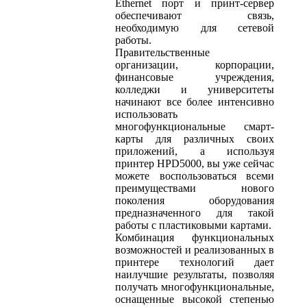
Ethernet порт и принт-сервер
обеспечивают связь,
необходимую для сетевой
работы.
Правительственные
организации, корпорации,
финансовые учреждения,
колледжи и университеты
начинают все более интенсивно
использовать
многофункциональные смарт-
карты для различных своих
приложений, а используя
принтер HPD5000, вы уже сейчас
можете воспользоваться всеми
преимуществами нового
поколения оборудования
предназначенного для такой
работы с пластиковыми картами.
Комбинация функциональных
возможностей и реализованных в
принтере технологий дает
наилучшие результаты, позволяя
получать многофункциональные,
оснащенные высокой степенью