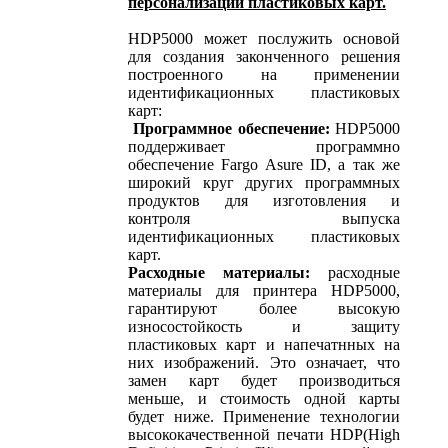
персонализации пластиковых карт.
HDP5000 может послужить основой
для создания законченного решения
построенного на применении
идентификационных пластиковых
карт:
Программное обеспечение:
HDP5000
поддерживает программно
обеспечение Fargo Asure ID, а так же
широкий круг других программных
продуктов для изготовления и
контроля выпуска
идентификационных пластиковых
карт.
Расходные материалы:
расходные
материалы для принтера HDP5000,
гарантируют более высокую
износостойкость и защиту
пластиковых карт и напечатнных на
них изображений. Это означает, что
замен карт будет производиться
меньше, и стоимость одной карты
будет ниже. Применение технологии
высококачественной печати HDP(High