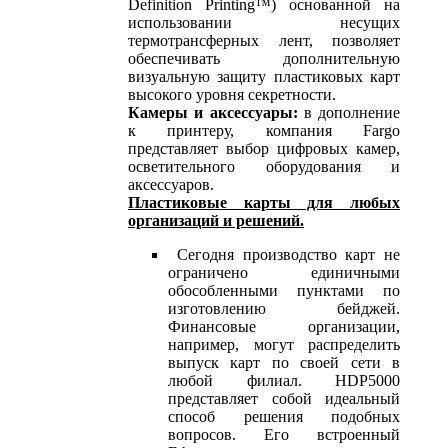
Definition Printing™) основанной на
использовании несущих
термотрансферных лент, позволяет
обеспечивать дополнительную
визуальную защиту пластиковых карт
высокого уровня секретности.
Камеры и аксессуары:
в дополнение
к принтеру, компания Fargo
представляет выбор цифровых камер,
осветительного оборудования и
аксессуаров.
Пластиковые карты для любых
организаций и решений.
Сегодня производство карт не
ограничено единичными
обособленными пунктами по
изготовлению бейджей.
Финансовые организации,
например, могут распределить
выпуск карт по своей сети в
любой филиал. HDP5000
представляет собой идеальный
способ решения подобных
вопросов. Его встроенный