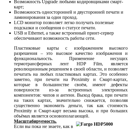
Возможность Upgrade любыми кодировщиками смарт-
карт;
Возможность односторонней и двусторонней печати и
ламинирования за один проход.
LCD монитор позволяет легко получать полезные
подсказки и сообщения о статусе печати.
USB и Ethernet, а также встроенный принт-сервер
обеспечивают возможность работы сети.
Пластиковые карты с изображением высокого
разрешения – это высокое качество изображения и
функциональность. Применение несущих
термотрансферных лент HDP Film, является
революционным решением в своей области, и позволяет
печатать на любых пластиковых картах. Это особенно
заметно, при печати на Proximity и Смарт-картах,
которые в большинстве своём, имеют дефекты
поверхности из-за встроенных электронных
компонентов: чипов и антенн. Выход брака, при печати
на таких картах, значительно снижается, позволяя
существенно экономить деньги, так как стоимость
Proximity и Смарт-карт весьма высока, и при больших
объёмах является основополагающей.
Масштабируемость.
Если вы пока не знаете, как в