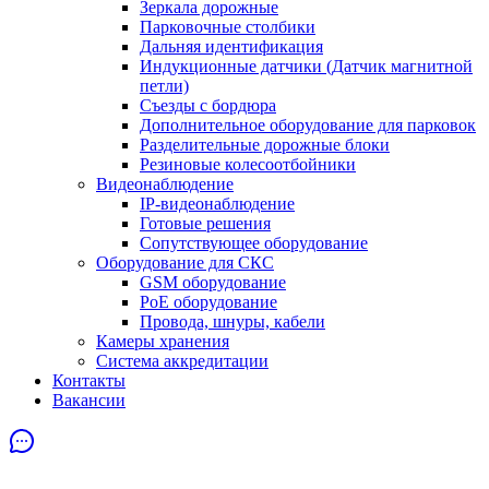
Зеркала дорожные
Парковочные столбики
Дальняя идентификация
Индукционные датчики (Датчик магнитной
петли)
Съезды с бордюра
Дополнительное оборудование для парковок
Разделительные дорожные блоки
Резиновые колесоотбойники
Видеонаблюдение
IP-видеонаблюдение
Готовые решения
Сопутствующее оборудование
Оборудование для СКС
GSM оборудование
PoE оборудование
Провода, шнуры, кабели
Камеры хранения
Система аккредитации
Контакты
Вакансии