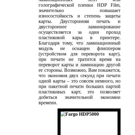
голографической пленки HDP Film,
значительно повышает
износостойкость и степень защиты
карты. Двусторонняя печать и
двустороннее ламинирование
осуществляется за один проход
пластиковой кары в принтере.
Благодаря тому, что ламинационный
модуль не оснащен флиппером
(устройством для переворота карт),
при печати не тратится время на
переворот карты и ламинацию другой
ее стороны. Возможно, Вам покажется,
что экономия двух секунд при печати
одной карты – это совсем немного, но
при пакетной печати больших партий
пластиковых карт, это позволяет
добиться значительной экономии
времени.