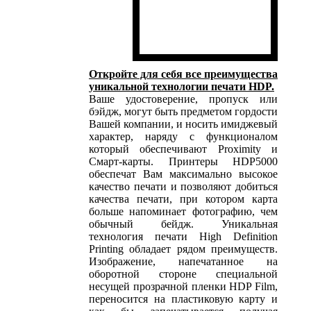
Откройте для себя все преимущества
уникальной технологии печати HDP.
Ваше удостоверение, пропуск или
бэйдж, могут быть предметом гордости
Вашей компании, и носить имиджевый
характер, наряду с функционалом
который обеспечивают Proximity и
Смарт-карты. Принтеры HDP5000
обеспечат Вам максимально высокое
качество печати и позволяют добиться
качества печати, при котором карта
больше напоминает фотографию, чем
обычный бейдж. Уникальная
технология печати High Definition
Printing обладает рядом преимуществ.
Изображение, напечатанное на
оборотной стороне специальной
несущей прозрачной пленки HDP Film,
переносится на пластиковую карту и