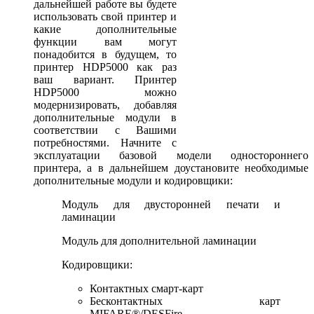
дальнейшей работе вы будете
использовать свой принтер и
какие дополнительные
функции вам могут
понадобится в будущем, то
принтер HDP5000 как раз
ваш вариант. Принтер
HDP5000 можно
модернизировать, добавляя
дополнительные модули в
соответствии с Вашими
потребностями. Начните с
эксплуатации базовой модели одностороннего
принтера, а в дальнейшем доустановите необходимые
дополнительные модули и кодировщики:
Модуль для двусторонней печати и
ламинации
Модуль для дополнительной ламинации
Кодировщики:
Контактных смарт-карт
Бесконтактных карт
MIFARE®/DESFire