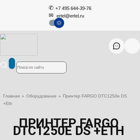
+7 495 644-39-76
ertel@ertel.ru
Главная
»
Оборудование
»
Принтер FARGO DTC1250e DS
+Eth
ПРИНТЕР FARGO
DTC1250E DS +ETH