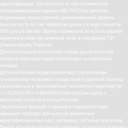
идентификации. Это включает в себя возможность
программирования данных HID PACS на принтере.
Кодировщик предоставляет дополнительный уровень
безопасности за счет обработки данных в виде объектов
SIO (Secure Identity Object) и возможности использования
принтера в качестве конечной точки в платформе TIP
(Trusted Identity Platform)
Дополнительный внутренний сервер для безопасной
печати в сети гарантирует выпуск карт за считанные
секунды
Дополнительные кодировщики карт с различными
технологиями позволяют осуществлять удобный переход
на контактные и бесконтактные технологии смарт-карт (в
т.ч. iCLASS SE® и MIFARE®) или простые карты с
магнитной полосой и карты Proximity
Экологичная функция стирания и перезаписи карт
идеально подходит для выпуска временных
идентификационных карт, например, гостевых пропусков.
Печать на картах различной толщины: от простых бонусных