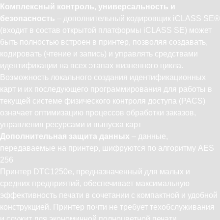
Комплексный контроль, универсальность и
безопасность
– дополнительный кодировщик iCLASS SE®
(входит в состав открытой платформы iCLASS SE) может
быть полностью встроен в принтер, позволяя создавать,
кодировать (чтение и запись) и управлять средствами
идентификации на всех этапах жизненного цикла.
Возможность локального создания идентификационных
карт и их последующего программирования для работы в
текущей системе физического контроля доступа (PACS)
означает оптимизацию процессов обработки заказов,
управления ресурсами и выпуска карт
Дополнительная защита данных
– данные,
передаваемые на принтер, шифруются по алгоритму AES
256
Принтер DTC1250e, предназначенный для малых и
средних предприятий, обеспечивает максимальную
эффективность печати в сочетании с компактной и удобной
конструкцией. Принтер почти не требует техобслуживания
и служит для экономичной полноцветной печати