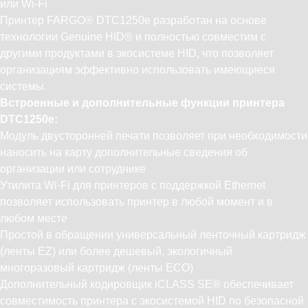
или Wi-Fi
Принтер FARGO® DTC1250e разработан на основе
технологии Genuine HID® и полностью совместим с
другими продуктами в экосистеме HID, что позволяет
организациям эффективно использовать имеющиеся
системы.
Встроенные и дополнительные функции принтера
DTC1250e:
Модуль двусторонней печати позволяет при необходимости
наносить на карту дополнительные сведения об
организации или сотруднике
Утилита Wi-Fi для принтеров с поддержкой Ethernet
позволяет использовать принтер в любой момент и в
любом месте
Простой в обращении универсальный ленточный картридж
(ленты EZ) или более дешевый, экологичный
многоразовый картридж (ленты ЕСО)
Дополнительный кодировщик iCLASS SE® обеспечивает
совместимость принтера с экосистемой HID по безопасной